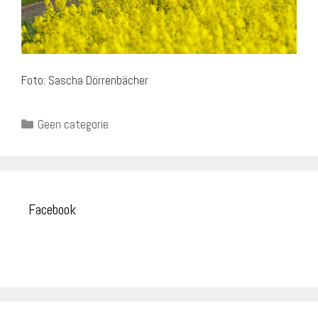
Foto: Sascha Dörrenbächer
Categorieën
Geen categorie
Facebook